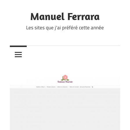
Skip
to
Manuel Ferrara
content
Les sites que j'ai préféré cette année