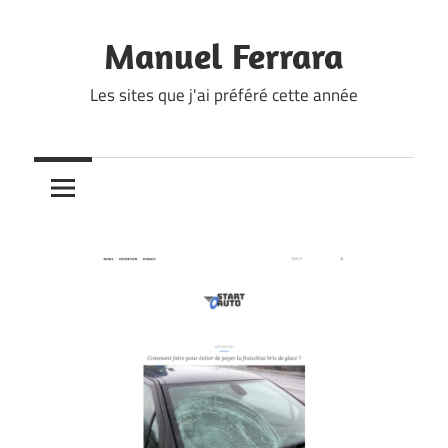
Skip
to
Manuel Ferrara
content
Les sites que j'ai préféré cette année