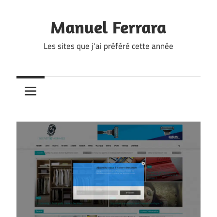
Skip
to
Manuel Ferrara
content
Les sites que j'ai préféré cette année