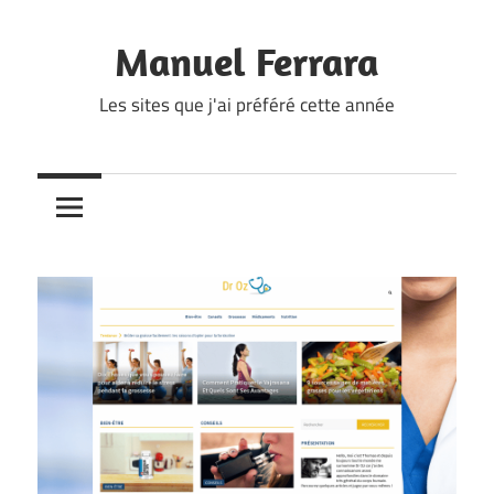
Skip
to
Manuel Ferrara
content
Les sites que j'ai préféré cette année